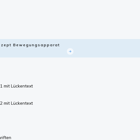
Konzept Bewegungsapparat
1 mit Lückentext
2 mit Lückentext
riften