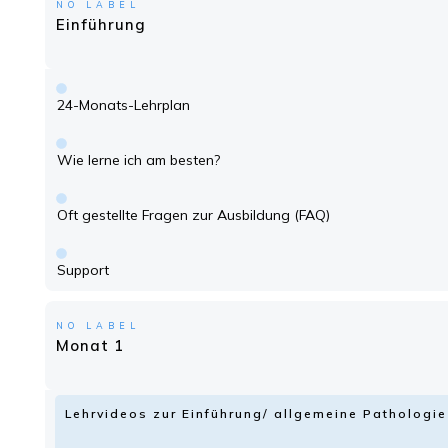
NO LABEL
Einführung
24-Monats-Lehrplan
Wie lerne ich am besten?
Oft gestellte Fragen zur Ausbildung (FAQ)
Support
NO LABEL
Monat 1
Lehrvideos zur Einführung/ allgemeine Patholog