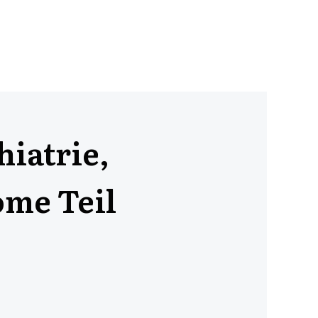
iatrie,
me Teil