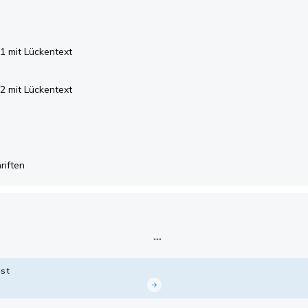
1 mit Lückentext
2 mit Lückentext
riften
st