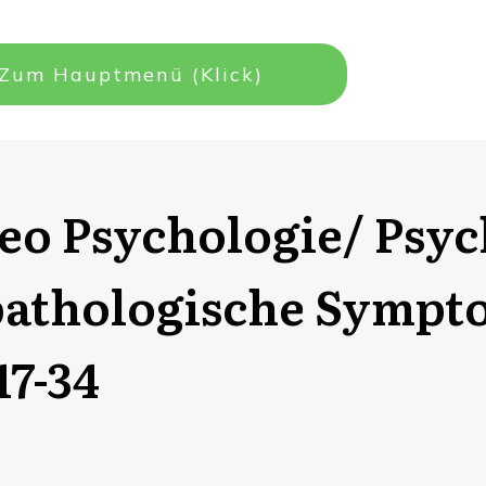
Zum Hauptmenü (Klick)
eo Psychologie/ Psych
athologische Sympto
17-34