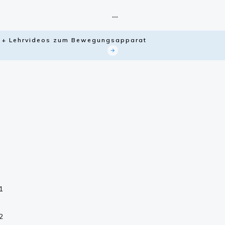
ie + Lehrvideos zum Bewegungsapparat
1
2