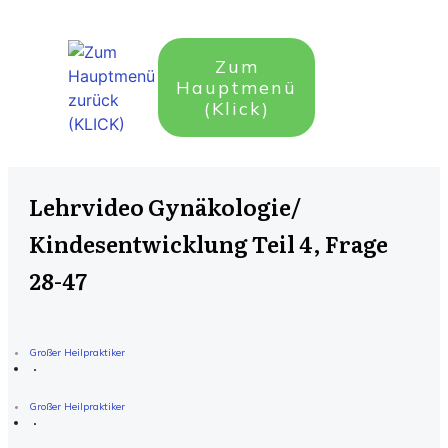
Zum
Hauptmenü
(Klick)
Lehrvideo Gynäkologie/
Kindesentwicklung Teil 4, Frage
28-47
Großer Heilpraktiker
Großer Heilpraktiker