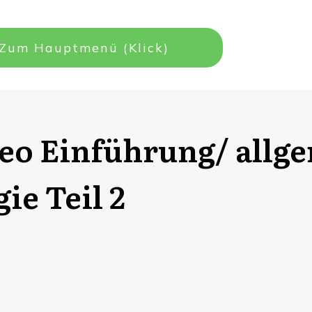
Zum Hauptmenü (Klick)
eo Einführung/ allg
ie Teil 2