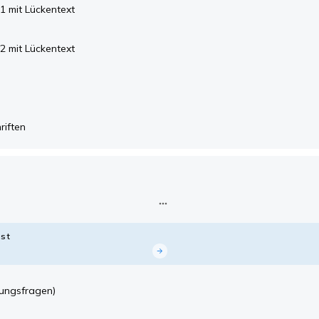
1 mit Lückentext
2 mit Lückentext
riften
st
ungsfragen)