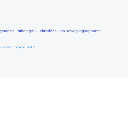
Allgemeine Pathologie + Lehrvideos Zum Bewegungsapparat
ine Pathologie Teil 2