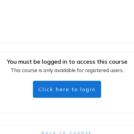
You must be logged in to access this course
This course is only available for registered users.
Click here to login
BACK TO COURSE