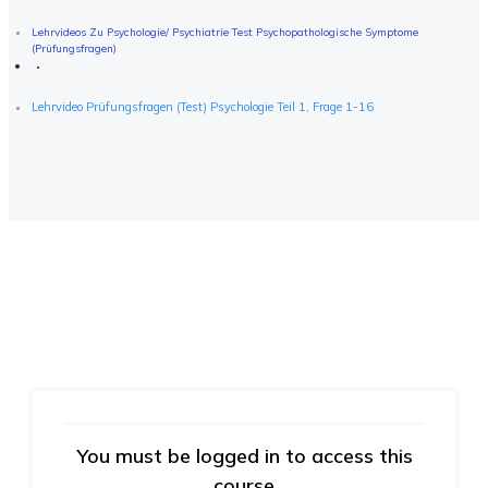
Lehrvideos Zu Psychologie/ Psychiatrie Test Psychopathologische Symptome
(Prüfungsfragen)
Lehrvideo Prüfungsfragen (Test) Psychologie Teil 1, Frage 1-16
You must be logged in to access this
course