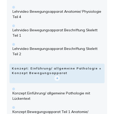
Lehrvideo Bewegungsapparat Anatomie/ Physiologie
Teil 4
Lehrvideo Bewegungsapparat Beschriftung Skelett
Teil 1
Lehrvideo Bewegungsapparat Beschriftung Skelett
Teil 2
Konzept: Einführung/ allgemeine Pathologie +
Konzept Bewegungsapparat
Konzept Einführung/ allgemeine Pathologie mit
Lückentext
Konzept Bewegungsapparat Teil 1 Anatomie/