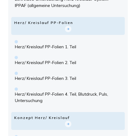
IPPAF (allgemeine Untersuchung)
Herz/ Kreislauf PP-Folien
Herz/ Kreislauf PP-Folien 1. Teil
Herz/ Kreislauf PP-Folien 2. Teil
Herz/ Kreislauf PP-Folien 3. Teil
Herz/ Kreislauf PP-Folien 4. Teil, Blutdruck, Puls,
Untersuchung
Konzept Herz/ Kreislauf