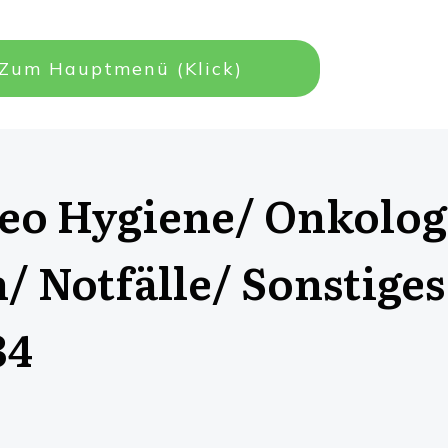
Zum Hauptmenü (Klick)
eo Hygiene/ Onkolog
Notfälle/ Sonstiges 
34