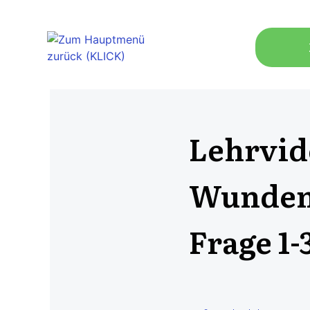
Lehrvid
Wunden/ 
Frage 1-