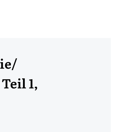
ie/
Teil 1,