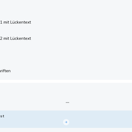
1 mit Lückentext
2 mit Lückentext
riften
st