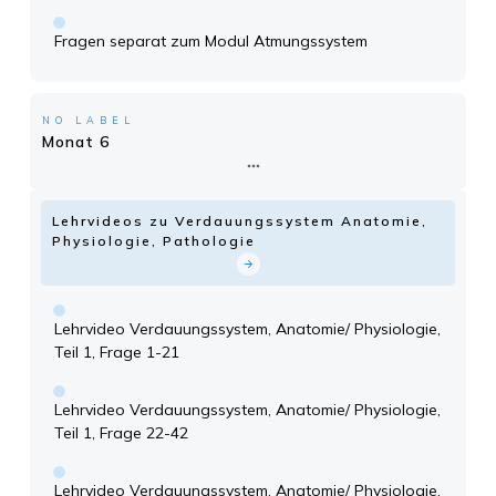
Fragen separat zum Modul Atmungssystem
NO LABEL
Monat 6
Lehrvideos zu Verdauungssystem Anatomie,
Physiologie, Pathologie
Lehrvideo Verdauungssystem, Anatomie/ Physiologie,
Teil 1, Frage 1-21
Lehrvideo Verdauungssystem, Anatomie/ Physiologie,
Teil 1, Frage 22-42
Lehrvideo Verdauungssystem, Anatomie/ Physiologie,