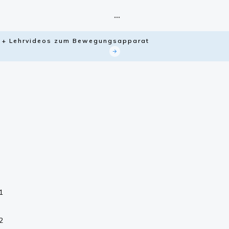
ie + Lehrvideos zum Bewegungsapparat
1
2