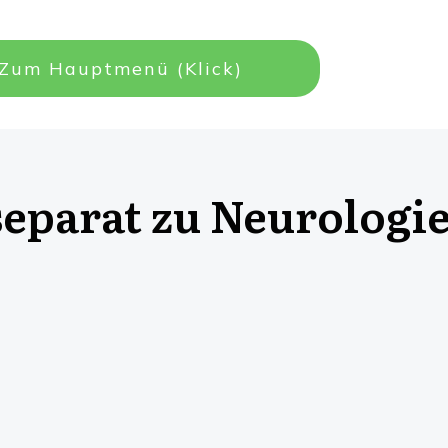
Zum Hauptmenü (Klick)
separat zu Neurologi