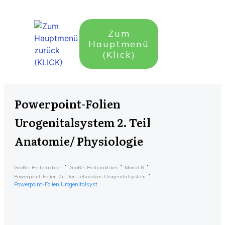
Zum
Hauptmenü
(Klick)
Powerpoint-Folien
Urogenitalsystem 2. Teil
Anatomie/ Physiologie
Großer Heilpraktiker
Großer Heilpraktiker
Monat 8
Powerpoint-Folien Zu Den Lehrvideos Urogenitalsystem
Powerpoint-Folien Urogenitalsystem 2. Teil Anatomie/ Physiologie