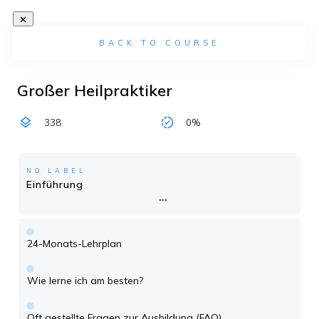
BACK TO COURSE
Großer Heilpraktiker
338
0%
NO LABEL
Einführung
24-Monats-Lehrplan
Wie lerne ich am besten?
Oft gestellte Fragen zur Ausbildung (FAQ)