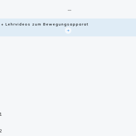
ie + Lehrvideos zum Bewegungsapparat
1
2