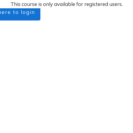
This course is only available for registered users.
here to login