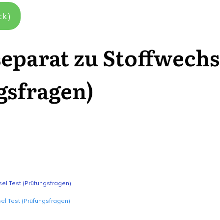
ck)
eparat zu Stoffwechs
gsfragen)
el Test (Prüfungsfragen)
el Test (Prüfungsfragen)