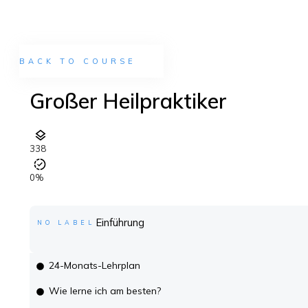
BACK TO COURSE
Großer Heilpraktiker
338
0%
Einführung
NO LABEL
24-Monats-Lehrplan
Wie lerne ich am besten?