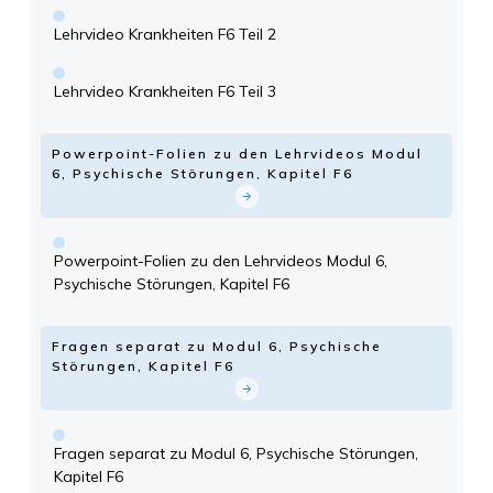
Lehrvideo Krankheiten F6 Teil 2
Lehrvideo Krankheiten F6 Teil 3
Powerpoint-Folien zu den Lehrvideos Modul
6, Psychische Störungen, Kapitel F6
Powerpoint-Folien zu den Lehrvideos Modul 6,
Psychische Störungen, Kapitel F6
Fragen separat zu Modul 6, Psychische
Störungen, Kapitel F6
Fragen separat zu Modul 6, Psychische Störungen,
Kapitel F6