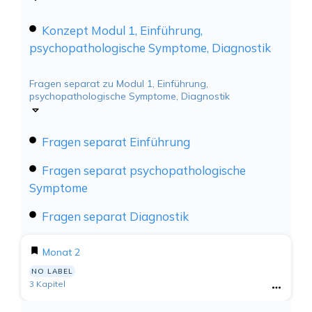
Konzept Modul 1, Einführung,
psychopathologische Symptome, Diagnostik
Fragen separat zu Modul 1, Einführung,
psychopathologische Symptome, Diagnostik
Fragen separat Einführung
Fragen separat psychopathologische
Symptome
Fragen separat Diagnostik
Monat 2
NO LABEL
3 Kapitel