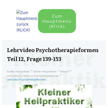
Zum
Hauptmenü
(Klick)
Lehrvideo Psychotherapieformen
Teil 12, Frage 139-153
Großer Heilpraktiker
Kleiner Heilpraktiker
Monat 6
Lehrvideos Zu Modul 4, Psychotherapieformen
Lehrvideo Psychotherapieformen Teil 12, Frage 139-153