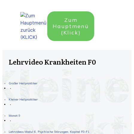
Zum
Hauptmenü
(Klick)
Lehrvideo Krankheiten F0
Großer Heilpraktiker
Kleiner Heilpraktiker
Monat 9
Lehrvideos Modul 6, Psychische Störungen, Kapitel F0-F1