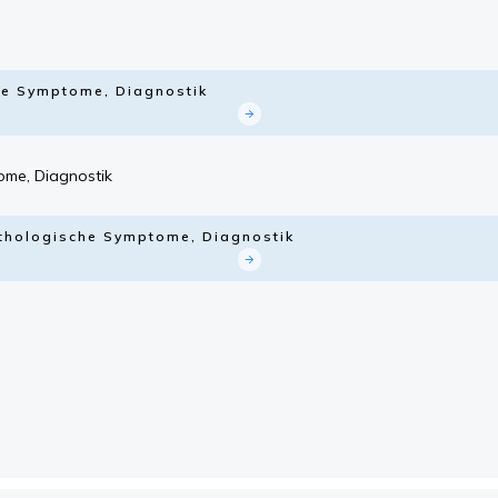
he Symptome, Diagnostik
ome, Diagnostik
athologische Symptome, Diagnostik