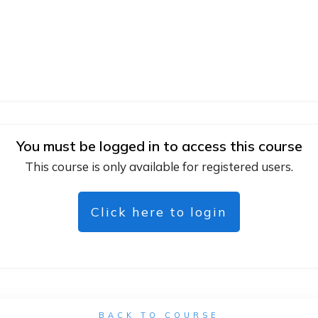
You must be logged in to access this course
This course is only available for registered users.
Click here to login
BACK TO COURSE