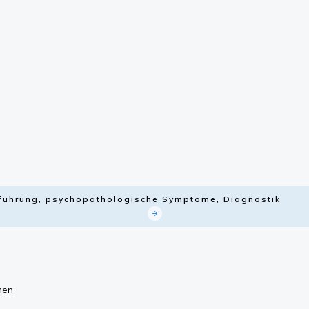
nführung, psychopathologische Symptome, Diagnostik
men