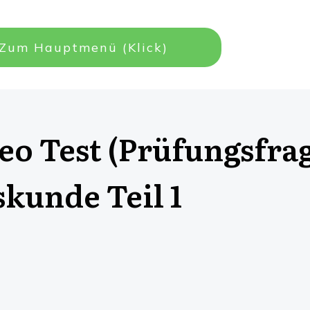
Zum Hauptmenü (Klick)
eo Test (Prüfungsfra
skunde Teil 1