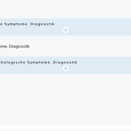
he Symptome, Diagnostik
ome, Diagnostik
athologische Symptome, Diagnostik