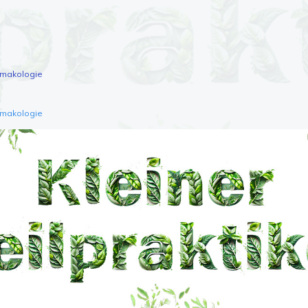
rmakologie
rmakologie