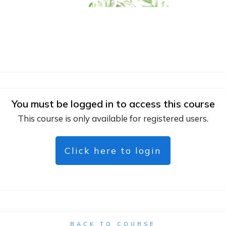
You must be logged in to access this course
This course is only available for registered users.
Click here to login
BACK TO COURSE