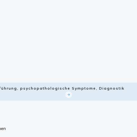
nführung, psychopathologische Symptome, Diagnostik
men