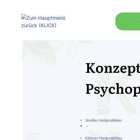
Konzept
Psycho
Großer Heilpraktiker
Kleiner Heilpraktiker