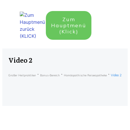
Zum
Hauptmenü
(Klick)
Video 2
Video 2
Großer Heilpraktiker
Bonus-Bereich
Homöopathische Reiseapotheke