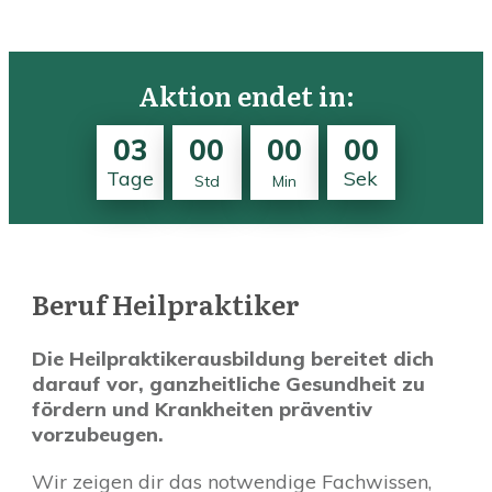
Aktion endet in:
03
00
00
00
Tage
Sek
Std
Min
Beruf Heilpraktiker
Die Heilpraktikerausbildung bereitet dich
darauf vor, ganzheitliche Gesundheit zu
fördern und Krankheiten präventiv
vorzubeugen.
Wir zeigen dir das notwendige Fachwissen,