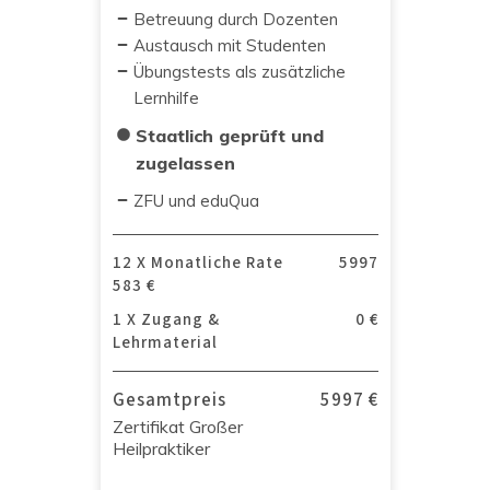
Betreuung durch Dozenten
Austausch mit Studenten
Übungstests als zusätzliche
Lernhilfe
Staatlich geprüft und
zugelassen
ZFU und eduQua
12 X Monatliche Rate
5997
583 €
1 X Zugang &
0 €
Lehrmaterial
Gesamtpreis
5997 €
Zertifikat Großer
Heilpraktiker