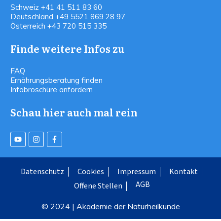
Schweiz
+41 41 511 83 60
Deutschland
+49 5521 869 28 97
Österreich
+43 720 515 335
Finde weitere Infos zu
FAQ
Ernährungsberatung finden
Infobroschüre anfordern
Schau hier auch mal rein
Datenschutz
Cookies
Impressum
Kontakt
AGB
Offene Stellen
© 2024 | Akademie der Naturheilkunde