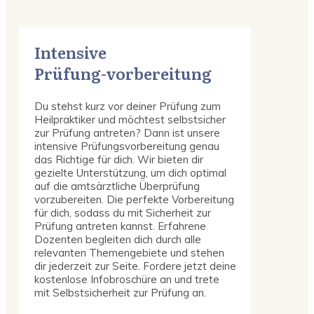
Intensive
Prüfung-vorbereitung
Du stehst kurz vor deiner Prüfung zum
Heilpraktiker und möchtest selbstsicher
zur Prüfung antreten? Dann ist unsere
intensive Prüfungsvorbereitung genau
das Richtige für dich. Wir bieten dir
gezielte Unterstützung, um dich optimal
auf die amtsärztliche Überprüfung
vorzubereiten. Die perfekte Vorbereitung
für dich, sodass du mit Sicherheit zur
Prüfung antreten kannst. Erfahrene
Dozenten begleiten dich durch alle
relevanten Themengebiete und stehen
dir jederzeit zur Seite. Fordere jetzt deine
kostenlose Infobroschüre an und trete
mit Selbstsicherheit zur Prüfung an.