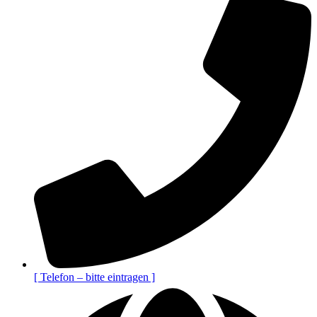
[ Telefon – bitte eintragen ]