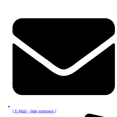
[ E-Mail – bitte eintragen ]