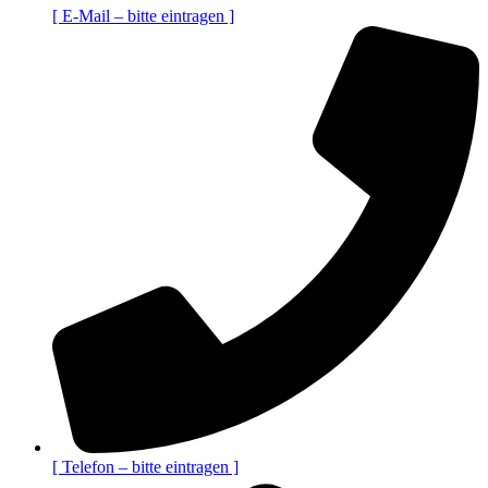
[ E-Mail – bitte eintragen ]
[ Telefon – bitte eintragen ]