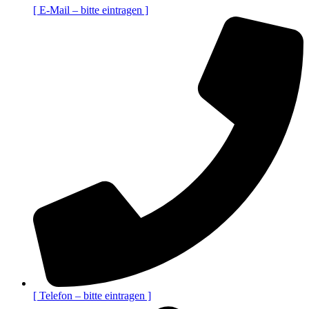
[ E-Mail – bitte eintragen ]
[ Telefon – bitte eintragen ]