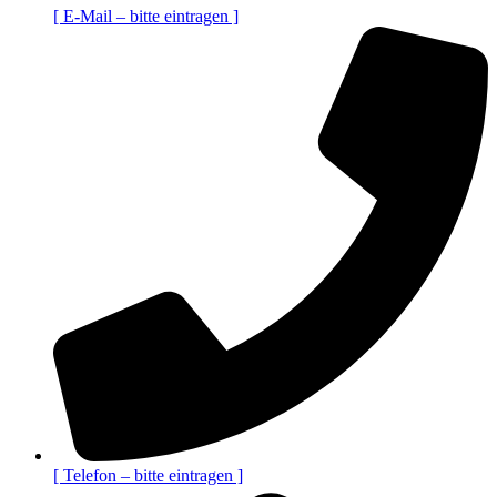
[ E-Mail – bitte eintragen ]
[ Telefon – bitte eintragen ]