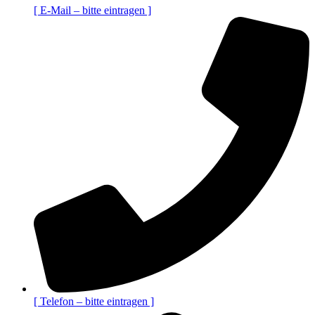
[ E-Mail – bitte eintragen ]
[ Telefon – bitte eintragen ]