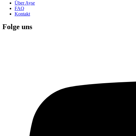
Über Ayse
FAQ
Kontakt
Folge uns