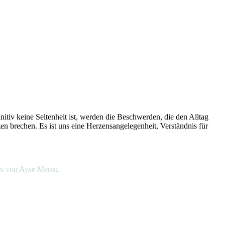
tiv keine Seltenheit ist, werden die Beschwerden, die den Alltag
n brechen. Es ist uns eine Herzensangelegenheit, Verständnis für
det von Ayse Meren.